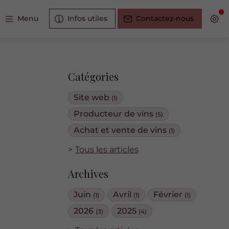
Menu
Infos utiles
Contactez-nous
Catégories
Site web
(1)
Producteur de vins
(5)
Achat et vente de vins
(1)
Tous les articles
Archives
Juin
Avril
Février
(1)
(1)
(1)
2026
2025
(3)
(4)