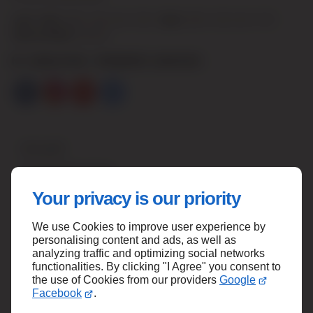
Lun - Ven
: 09h - 12h | 14h - 18h
Sam
: 09h - 12h | 14h - 17h
Dim et férié
: Fermé
N° ADELPHE : FR325317_01MVZH
Accueil
Contactez-nous
Mentions légales
Your privacy is our priority
Plan du site
We use Cookies to improve user experience by
personalising content and ads, as well as
analyzing traffic and optimizing social networks
functionalities. By clicking "I Agree" you consent to
Haut de page
the use of Cookies from our providers
Google
Facebook
.