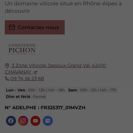
Un domaine viticole situé en Rhône-Alpes à
découvrir
Contactez-nous
3 Zone Viticole Jassoux Grand Val,
42410
CHAVANAY
09 74 56 23 68
Lun - Ven
: 09h - 12h | 14h - 18h
Sam
: 09h - 12h | 14h - 17h
Dim et férié
: Fermé
N° ADELPHE : FR325317_01MVZH