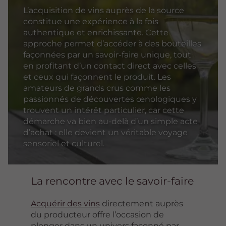
L’acquisition de vins auprès de la source
constitue une expérience à la fois
authentique et enrichissante. Cette
approche permet d’accéder à des bouteilles
façonnées par un savoir-faire unique, tout
en profitant d’un contact direct avec celles
et ceux qui façonnent le produit. Les
amateurs de grands crus comme les
passionnés de découvertes œnologiques y
trouvent un intérêt particulier, car cette
démarche va bien au-delà d’un simple acte
d’achat : elle devient un véritable voyage
sensoriel et culturel.
La rencontre avec le savoir-faire
Acquérir des vins
directement auprès
du producteur offre l’occasion de
plonger dans un univers façonné par