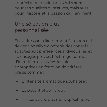
appréciation du vin, non seulement
pour ses qualités gustatives, mais aussi
pour l’histoire et la passion qui l’animent.
Une sélection plus
personnalisée
En s’adressant directement à la source, il
devient possible d’obtenir des conseils
adaptés aux préférences individuelles et
aux usages prévus. L’échange permet
d’identifier les cuvées les plus
appropriées en fonction de critères
précis comme :
L’intensité aromatique souhaitée ;
Le potentiel de garde ;
L’accord avec des mets spécifiques.