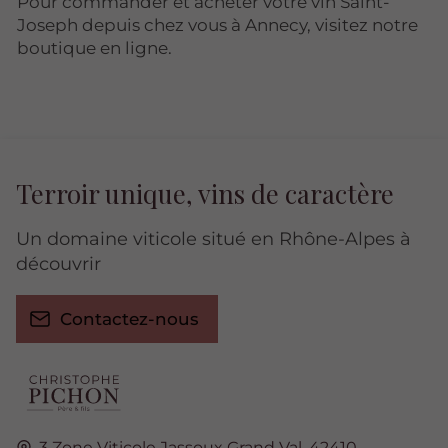
Pour commander et acheter votre vin Saint-
Joseph depuis chez vous à Annecy, visitez notre
boutique en ligne.
Terroir unique, vins de caractère
Un domaine viticole situé en Rhône-Alpes à
découvrir
Contactez-nous
3 Zone Viticole Jassoux Grand Val,
42410