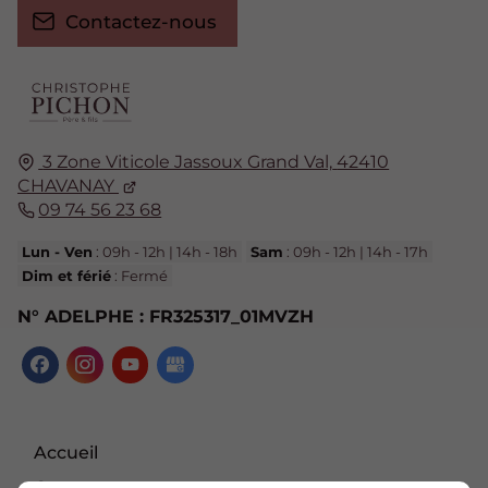
Contactez-nous
3 Zone Viticole Jassoux Grand Val,
42410
CHAVANAY
09 74 56 23 68
Lun - Ven
: 09h - 12h | 14h - 18h
Sam
: 09h - 12h | 14h - 17h
Dim et férié
: Fermé
N° ADELPHE : FR325317_01MVZH
Accueil
Contactez-nous